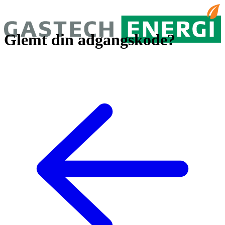
Glemt din adgangskode?